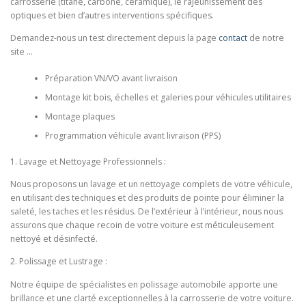
carrosserie (titane, carbone, céramique), le rajeunissement des
optiques et bien d’autres interventions spécifiques.
NOUS CONTACTER
Demandez-nous un test directement depuis la page
contact
de notre
site …
Préparation VN/VO avant livraison
Montage kit bois, échelles et galeries pour véhicules utilitaires
Montage plaques
Programmation véhicule avant livraison (PPS)
1. Lavage et Nettoyage Professionnels :
Nous proposons un lavage et un nettoyage complets de votre véhicule,
en utilisant des techniques et des produits de pointe pour éliminer la
saleté, les taches et les résidus. De l’extérieur à l’intérieur, nous nous
assurons que chaque recoin de votre voiture est méticuleusement
nettoyé et désinfecté.
2. Polissage et Lustrage :
Notre équipe de spécialistes en polissage automobile apporte une
brillance et une clarté exceptionnelles à la carrosserie de votre voiture.